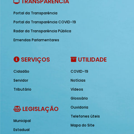
TRANSPARÊNCIA
Portal da Transparência
Portal da Transparência COVID-19
Radar da Transparência Pública
Emendas Parlamentares
SERVIÇOS
UTILIDADE
Cidadão
COVID-19
Servidor
Notícias
Tributário
Vídeos
Glossário
LEGISLAÇÃO
Ouvidoria
Telefones úteis
Municipal
Mapa do Site
Estadual