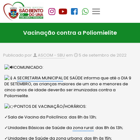
Vacinação contra a Poliomielite
Publicado por
ASCOM - SBU
em
5 de setembro de 2022
COMUNICADO:
A
SECRETARIA MUNICIPAL
DE SAÚDE informa que até o DIA 9
DE SETEMBRO, as crianças maiores de um ano e menores de
cinco anos de idade deverão ser imunizadas contra a
Poliomielite.
PONTOS DE VACINAÇÃO/HORÁRIOS:
✓Sala de Vacina da Policlínica: das 8h às 13h;
✓Unidades Básicas de Saúde da
zona rural
: das 8h às 13h;
✓Unidades de Saúde da
zona urbana
: das 8h às 15h;