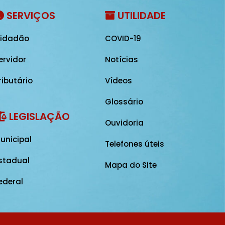
SERVIÇOS
UTILIDADE
idadão
COVID-19
ervidor
Notícias
ributário
Vídeos
Glossário
LEGISLAÇÃO
Ouvidoria
unicipal
Telefones úteis
stadual
Mapa do Site
ederal