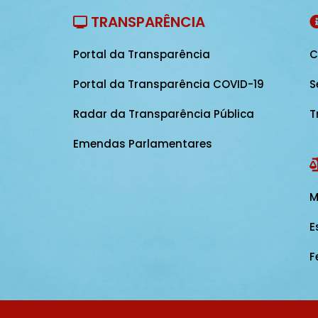
TRANSPARÊNCIA
Portal da Transparência
C
Portal da Transparência COVID-19
S
Radar da Transparência Pública
T
Emendas Parlamentares
M
E
F