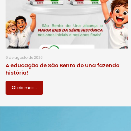
6 de agosto de 2026
A educação de São Bento do Una fazendo
história!
Leia mais...