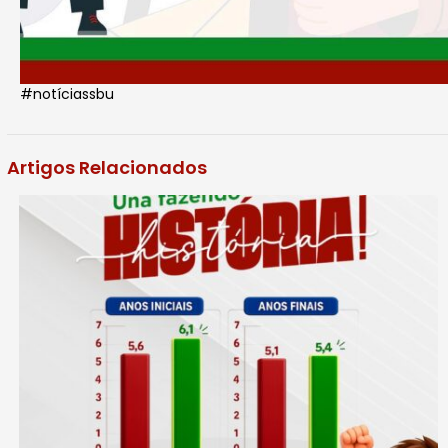
#notíciassbu
Artigos Relacionados