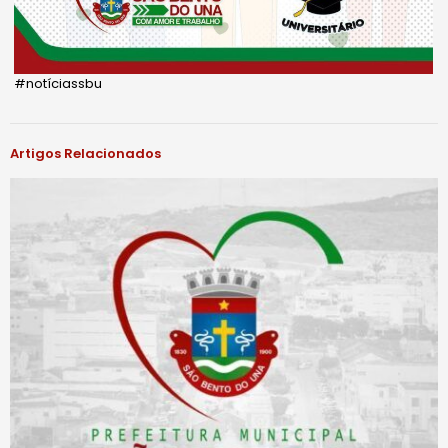
#notíciassbu
Artigos Relacionados