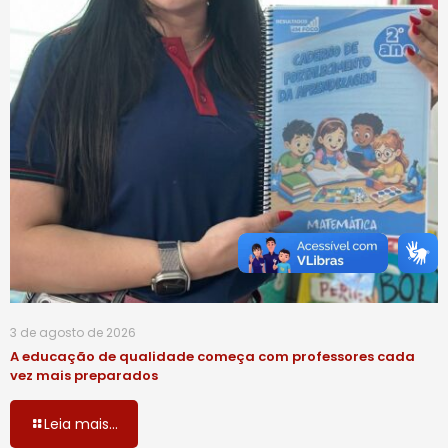
3 de agosto de 2026
A educação de qualidade começa com professores cada
vez mais preparados
Leia mais...