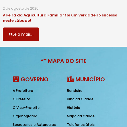
2 de agosto de 2026
A Feira da Agricultura Familiar foi um verdadeiro sucesso
neste sábado!
Leia mais...
MAPA DO SITE
GOVERNO
MUNICÍPIO
A Prefeitura
Bandeira
O Prefeito
Hino da Cidade
O Vice-Prefeito
História
Organograma
Mapa da cidade
Secretarias e Autarquias
Telefones úteis