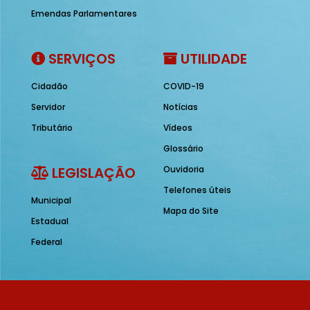
Emendas Parlamentares
SERVIÇOS
UTILIDADE
Cidadão
COVID-19
Servidor
Notícias
Tributário
Vídeos
Glossário
LEGISLAÇÃO
Ouvidoria
Telefones úteis
Municipal
Mapa do Site
Estadual
Federal