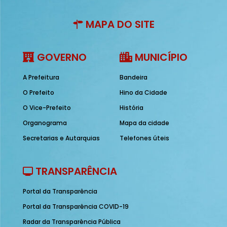
MAPA DO SITE
GOVERNO
MUNICÍPIO
A Prefeitura
Bandeira
O Prefeito
Hino da Cidade
O Vice-Prefeito
História
Organograma
Mapa da cidade
Secretarias e Autarquias
Telefones úteis
TRANSPARÊNCIA
Portal da Transparência
Portal da Transparência COVID-19
Radar da Transparência Pública