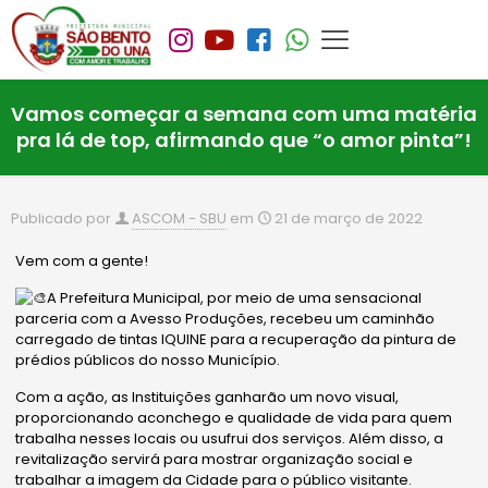
Vamos começar a semana com uma matéria
pra lá de top, afirmando que “o amor pinta”!
Publicado por
ASCOM - SBU
em
21 de março de 2022
Vem com a gente!
A Prefeitura Municipal, por meio de uma sensacional
parceria com a Avesso Produções, recebeu um caminhão
carregado de tintas IQUINE para a recuperação da pintura de
prédios públicos do nosso Município.
Com a ação, as Instituições ganharão um novo visual,
proporcionando aconchego e qualidade de vida para quem
trabalha nesses locais ou usufrui dos serviços. Além disso, a
revitalização servirá para mostrar organização social e
trabalhar a imagem da Cidade para o público visitante.