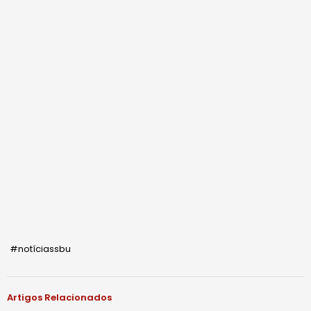
#notíciassbu
Artigos Relacionados