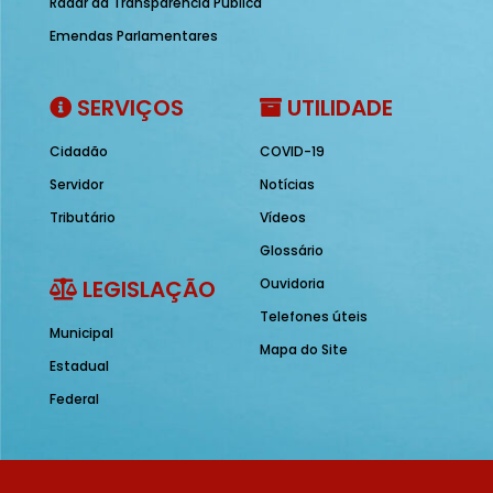
Radar da Transparência Pública
Emendas Parlamentares
SERVIÇOS
UTILIDADE
Cidadão
COVID-19
Servidor
Notícias
Tributário
Vídeos
Glossário
LEGISLAÇÃO
Ouvidoria
Telefones úteis
Municipal
Mapa do Site
Estadual
Federal