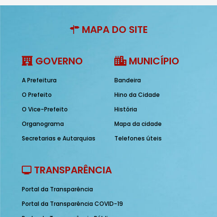
MAPA DO SITE
GOVERNO
MUNICÍPIO
A Prefeitura
Bandeira
O Prefeito
Hino da Cidade
O Vice-Prefeito
História
Organograma
Mapa da cidade
Secretarias e Autarquias
Telefones úteis
TRANSPARÊNCIA
Portal da Transparência
Portal da Transparência COVID-19