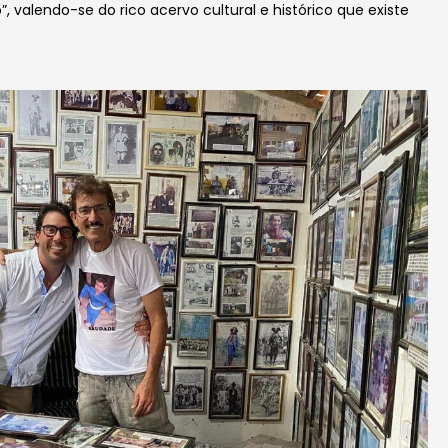
 valendo-se do rico acervo cultural e histórico que existe