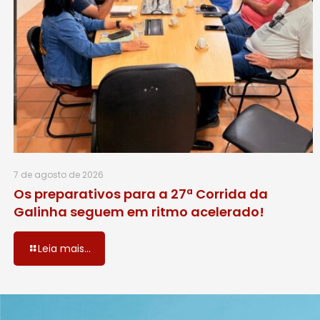
7 de agosto de 2026
Os preparativos para a 27ª Corrida da
Galinha seguem em ritmo acelerado!
Leia mais...