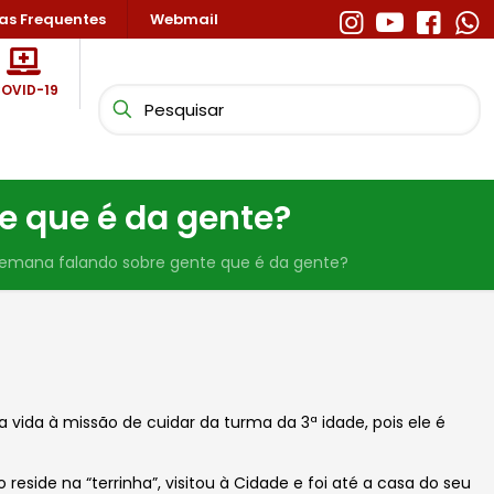
as Frequentes
Webmail
OVID-19
 que é da gente?
mana falando sobre gente que é da gente?
a vida à missão de cuidar da turma da 3ª idade, pois ele é
eside na “terrinha”, visitou à Cidade e foi até a casa do seu