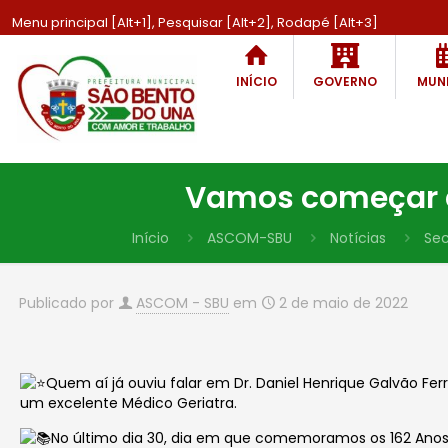
Menu principal [Alt+1], Pesquisar [Alt+2], Rodapé [Alt+3]
INÍCIO
GOVERNO
MUNI
Vamos começar a
Início
ASCOM-SBU
Notícias
Sec
Publicado por
ASCOM - SBU
em
2 de maio de 2022
Quem aí já ouviu falar em Dr. Daniel Henrique Galvão Fer
um excelente Médico Geriatra.
No último dia 30, dia em que comemoramos os 162 Anos de