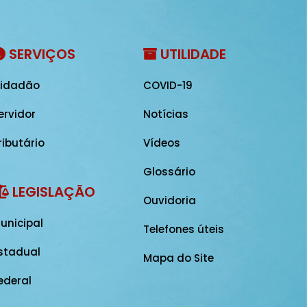
SERVIÇOS
UTILIDADE
idadão
COVID-19
ervidor
Notícias
ributário
Vídeos
Glossário
LEGISLAÇÃO
Ouvidoria
unicipal
Telefones úteis
stadual
Mapa do Site
ederal