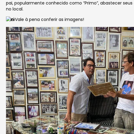
pai, popularmente conhecido como “Primo”, abastecer seus co
no local.
Vale à pena conferir as imagens!