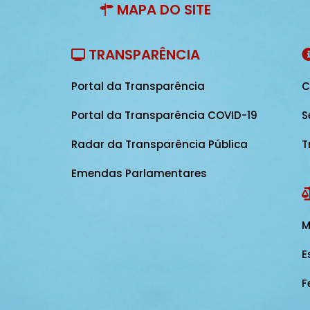
MAPA DO SITE
TRANSPARÊNCIA
Portal da Transparência
C
Portal da Transparência COVID-19
S
Radar da Transparência Pública
T
Emendas Parlamentares
M
E
F