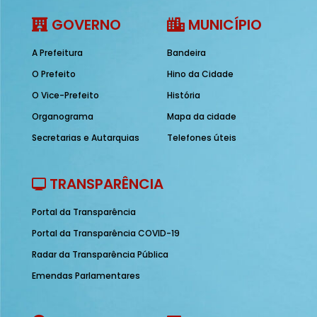
GOVERNO
MUNICÍPIO
A Prefeitura
Bandeira
O Prefeito
Hino da Cidade
O Vice-Prefeito
História
Organograma
Mapa da cidade
Secretarias e Autarquias
Telefones úteis
TRANSPARÊNCIA
Portal da Transparência
Portal da Transparência COVID-19
Radar da Transparência Pública
Emendas Parlamentares