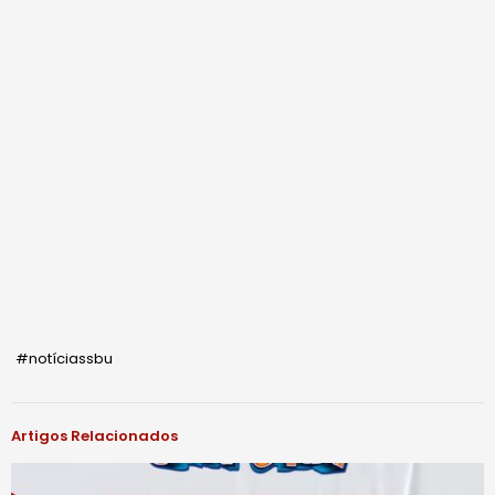
#notíciassbu
Artigos Relacionados