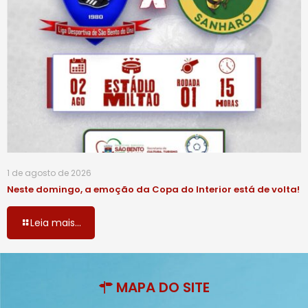
1 de agosto de 2026
Neste domingo, a emoção da Copa do Interior está de volta!
Leia mais...
MAPA DO SITE