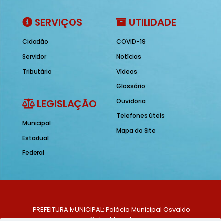
SERVIÇOS
UTILIDADE
Cidadão
COVID-19
Servidor
Notícias
Tributário
Vídeos
Glossário
LEGISLAÇÃO
Ouvidoria
Telefones úteis
Municipal
Mapa do Site
Estadual
Federal
PREFEITURA MUNICIPAL: Palácio Municipal Osvaldo
Celso Maciel