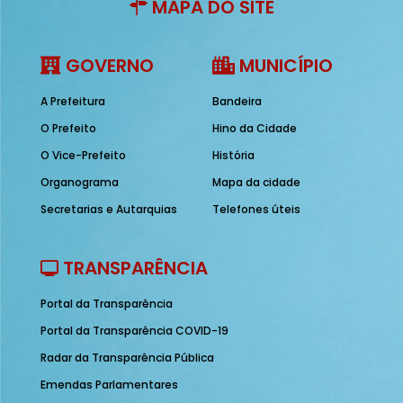
MAPA DO SITE
GOVERNO
MUNICÍPIO
A Prefeitura
Bandeira
O Prefeito
Hino da Cidade
O Vice-Prefeito
História
Organograma
Mapa da cidade
Secretarias e Autarquias
Telefones úteis
TRANSPARÊNCIA
Portal da Transparência
Portal da Transparência COVID-19
Radar da Transparência Pública
Emendas Parlamentares