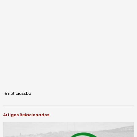
#notíciassbu
Artigos Relacionados