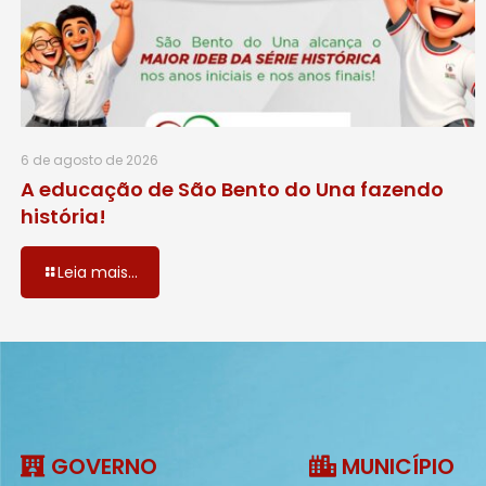
6 de agosto de 2026
A educação de São Bento do Una fazendo
história!
Leia mais...
GOVERNO
MUNICÍPIO