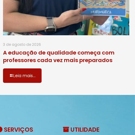
3 de agosto de 2026
A educação de qualidade começa com
professores cada vez mais preparados
Leia mais...
SERVIÇOS
UTILIDADE