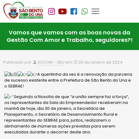
Vamos que vamos com as boas novas da
Gestão Com Amor e Trabalho, seguidores?!
Publicado por
ASCOM - SBU
em
30 de janeiro de 2024
A quentinha da vez é a renovação da parceria
de sucesso existente entre a Prefeitura de São Bento do Una e
o SEBRAE!
Seguindo a filosofia de que “a união sempre faz a força”,
os representantes da Sala do Empreendedor receberam na
manhã de hoje, dia 30 de janeiro, a Secretária de
Planejamento, o Secretário de Desenvolvimento Rural e
representantes do SEBRAE para, juntos, realizarem o
alinhamento de inúmeras ações previstas para serem
executadas durante o decorrer deste ano.