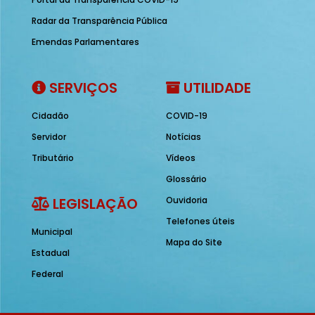
Radar da Transparência Pública
Emendas Parlamentares
SERVIÇOS
UTILIDADE
Cidadão
COVID-19
Servidor
Notícias
Tributário
Vídeos
Glossário
LEGISLAÇÃO
Ouvidoria
Telefones úteis
Municipal
Mapa do Site
Estadual
Federal