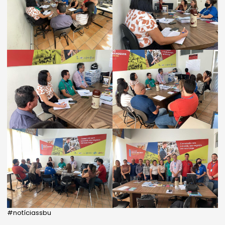
#notíciassbu