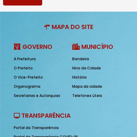
MAPA DO SITE
GOVERNO
MUNICÍPIO
A Prefeitura
Bandeira
O Prefeito
Hino da Cidade
O Vice-Prefeito
História
Organograma
Mapa da cidade
Secretarias e Autarquias
Telefones úteis
TRANSPARÊNCIA
Portal da Transparência
Portal da Transparência COVID-19