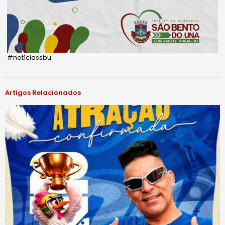
#notíciassbu
Artigos Relacionados