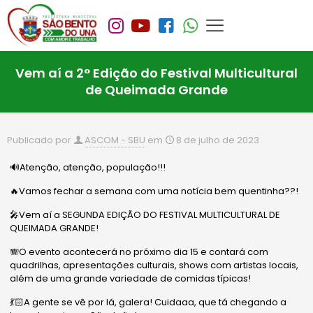
Vem aí a 2° Edição do Festival Multicultural
de Queimada Grande
Publicado por
ASCOM - SBU
em
8 de julho de 2023
🔊Atenção, atenção, população!!!
🔥Vamos fechar a semana com uma notícia bem quentinha??!
🎤Vem aí a SEGUNDA EDIÇÃO DO FESTIVAL MULTICULTURAL DE
QUEIMADA GRANDE!
🪗O evento acontecerá no próximo dia 15 e contará com
quadrilhas, apresentações culturais, shows com artistas locais,
além de uma grande variedade de comidas típicas!
💃🏻A gente se vê por lá, galera! Cuidaaa, que tá chegando a