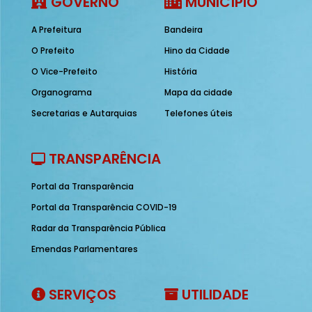
GOVERNO
MUNICÍPIO
A Prefeitura
Bandeira
O Prefeito
Hino da Cidade
O Vice-Prefeito
História
Organograma
Mapa da cidade
Secretarias e Autarquias
Telefones úteis
TRANSPARÊNCIA
Portal da Transparência
Portal da Transparência COVID-19
Radar da Transparência Pública
Emendas Parlamentares
SERVIÇOS
UTILIDADE