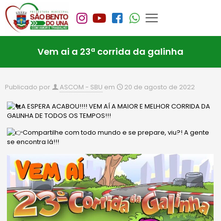
Vem ai a 23ª corrida da galinha
Publicado por
ASCOM - SBU
em
20 de agosto de 2022
A ESPERA ACABOU!!!! VEM AÍ A MAIOR E MELHOR CORRIDA DA
GALINHA DE TODOS OS TEMPOS!!!
Compartilhe com todo mundo e se prepare, viu?! A gente
se encontra lá!!!