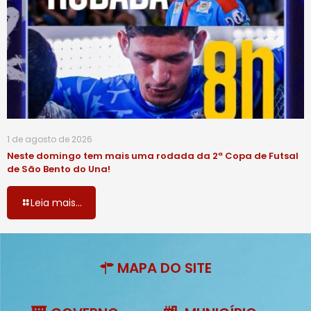
1 de agosto de 2026
Neste domingo tem mais uma rodada da 2ª Copa de Futsal
de São Bento do Una!
Leia mais...
MAPA DO SITE