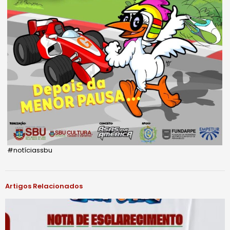
#notíciassbu
Artigos Relacionados