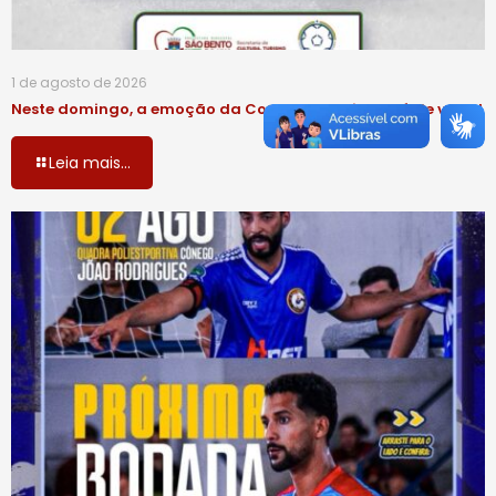
1 de agosto de 2026
Neste domingo, a emoção da Copa do Interior está de volta!
Leia mais...