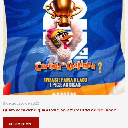
9 de agosto de 2026
Quem você acha que estará na 27ª Corrida da Galinha?
Leia mais...