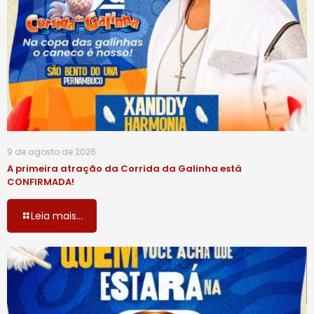
9 de agosto de 2026
A primeira atração da Corrida da Galinha está
CONFIRMADA!
Leia mais...