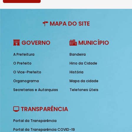
MAPA DO SITE
GOVERNO
MUNICÍPIO
A Prefeitura
Bandeira
O Prefeito
Hino da Cidade
O Vice-Prefeito
História
Organograma
Mapa da cidade
Secretarias e Autarquias
Telefones úteis
TRANSPARÊNCIA
Portal da Transparência
Portal da Transparência COVID-19