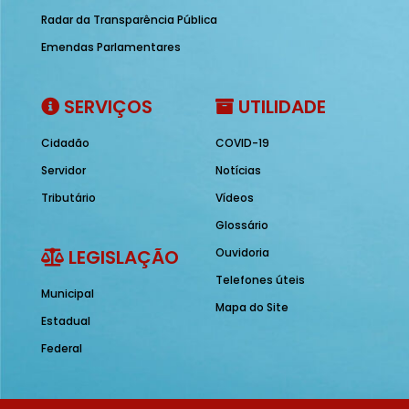
Radar da Transparência Pública
Emendas Parlamentares
SERVIÇOS
UTILIDADE
Cidadão
COVID-19
Servidor
Notícias
Tributário
Vídeos
Glossário
LEGISLAÇÃO
Ouvidoria
Telefones úteis
Municipal
Mapa do Site
Estadual
Federal