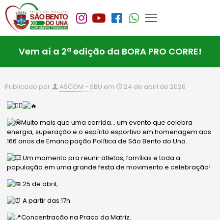
Vem aí a 2ª edição da BORA PRO CORRE!
Publicado por
ASCOM - SBU
em
24 de abril de 2026
Muito mais que uma corrida… um evento que celebra
energia, superação e o espírito esportivo em homenagem aos
166 anos de Emancipação Política de São Bento do Una.
Um momento pra reunir atletas, famílias e toda a
população em uma grande festa de movimento e celebração!
25 de abril;
A partir das 17h.
Concentração na Praça da Matriz.