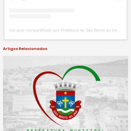
Um post compartilhado por Prefeitura de São Bento do Una (@prefsbu)
Artigos Relacionados