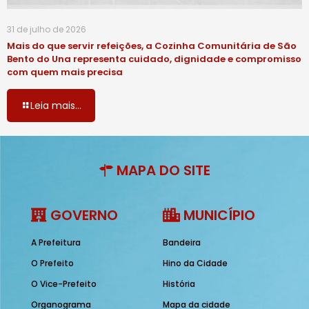
31 de julho de 2026
Mais do que servir refeições, a Cozinha Comunitária de São
Bento do Una representa cuidado, dignidade e compromisso
com quem mais precisa
Leia mais...
MAPA DO SITE
GOVERNO
MUNICÍPIO
A Prefeitura
Bandeira
O Prefeito
Hino da Cidade
O Vice-Prefeito
História
Organograma
Mapa da cidade