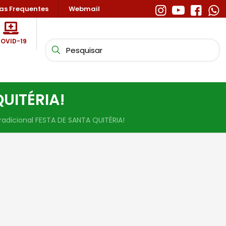
as Frequentes
Webmail
OVID-19
QUITÉRIA!
radicional FESTA DE SANTA QUITÉRIA!