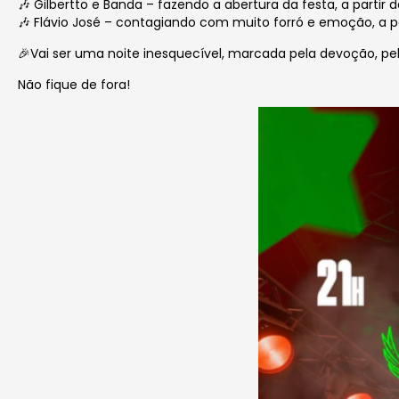
🎶 Gilbertto e Banda – fazendo a abertura da festa, a partir d
🎶 Flávio José – contagiando com muito forró e emoção, a pa
🎉Vai ser uma noite inesquecível, marcada pela devoção, pe
Não fique de fora!