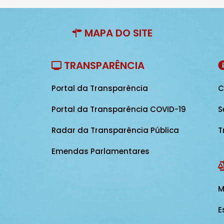
MAPA DO SITE
TRANSPARÊNCIA
Portal da Transparência
C
Portal da Transparência COVID-19
S
Radar da Transparência Pública
T
Emendas Parlamentares
M
E