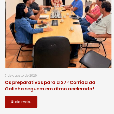
7 de agosto de 2026
Os preparativos para a 27ª Corrida da
Galinha seguem em ritmo acelerado!
Leia mais...