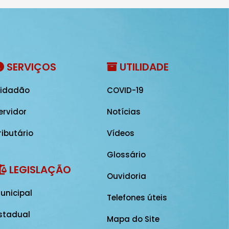
SERVIÇOS
UTILIDADE
idadão
COVID-19
ervidor
Notícias
ributário
Vídeos
Glossário
LEGISLAÇÃO
Ouvidoria
unicipal
Telefones úteis
stadual
Mapa do Site