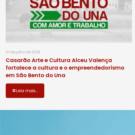
31 de julho de 2026
Casarão Arte e Cultura Alceu Valença
fortalece a cultura e o empreendedorismo
em São Bento do Una
Leia mais...