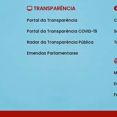
TRANSPARÊNCIA
Portal da Transparência
C
Portal da Transparência COVID-19
S
Radar da Transparência Pública
T
Emendas Parlamentares
M
E
F