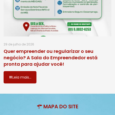
29 de julho de 2026
Quer empreender ou regularizar o seu
negócio? A Sala do Empreendedor está
pronta para ajudar você!
Leia mais...
MAPA DO SITE