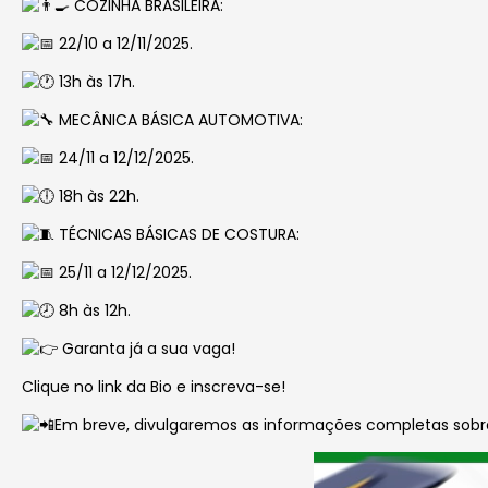
COZINHA BRASILEIRA:
22/10 a 12/11/2025.
13h às 17h.
MECÂNICA BÁSICA AUTOMOTIVA:
24/11 a 12/12/2025.
18h às 22h.
TÉCNICAS BÁSICAS DE COSTURA:
25/11 a 12/12/2025.
8h às 12h.
Garanta já a sua vaga!
Clique no link da Bio e inscreva-se!
Em breve, divulgaremos as informações completas sobre