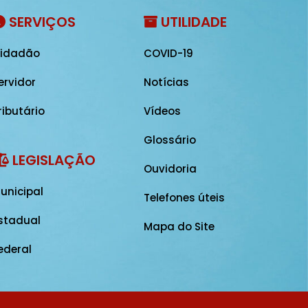
SERVIÇOS
UTILIDADE
idadão
COVID-19
ervidor
Notícias
ributário
Vídeos
Glossário
LEGISLAÇÃO
Ouvidoria
unicipal
Telefones úteis
stadual
Mapa do Site
ederal