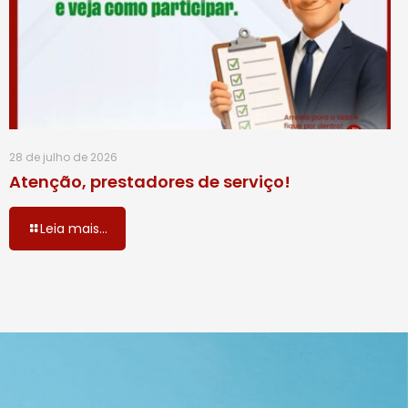
28 de julho de 2026
Atenção, prestadores de serviço!
Leia mais...