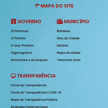
MAPA DO SITE
GOVERNO
MUNICÍPIO
A Prefeitura
Bandeira
O Prefeito
Hino da Cidade
O Vice-Prefeito
História
Organograma
Mapa da cidade
Secretarias e Autarquias
Telefones úteis
TRANSPARÊNCIA
Portal da Transparência
Portal da Transparência COVID-19
Radar da Transparência Pública
Emendas Parlamentares