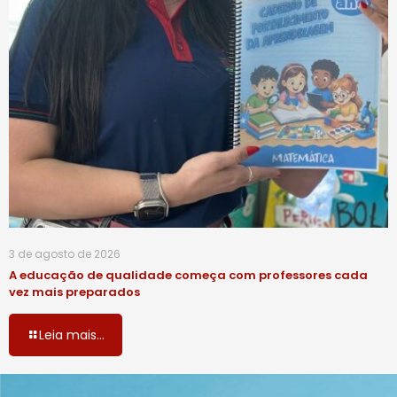
3 de agosto de 2026
A educação de qualidade começa com professores cada
vez mais preparados
Leia mais...