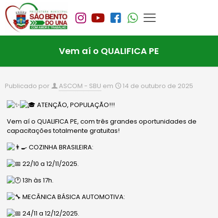
Vem aí o QUALIFICA PE
Publicado por
ASCOM - SBU
em
14 de outubro de 2025
ATENÇÃO, POPULAÇÃO!!!
Vem aí o QUALIFICA PE, com três grandes oportunidades de
capacitações totalmente gratuitas!
COZINHA BRASILEIRA:
22/10 a 12/11/2025.
13h às 17h.
MECÂNICA BÁSICA AUTOMOTIVA:
24/11 a 12/12/2025.