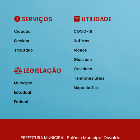
SERVIÇOS
UTILIDADE
Cidadão
COVID-19
Servidor
Notícias
Tributário
Vídeos
Glossário
LEGISLAÇÃO
Ouvidoria
Telefones úteis
Municipal
Mapa do Site
Estadual
Federal
PREFEITURA MUNICIPAL: Palácio Municipal Osvaldo