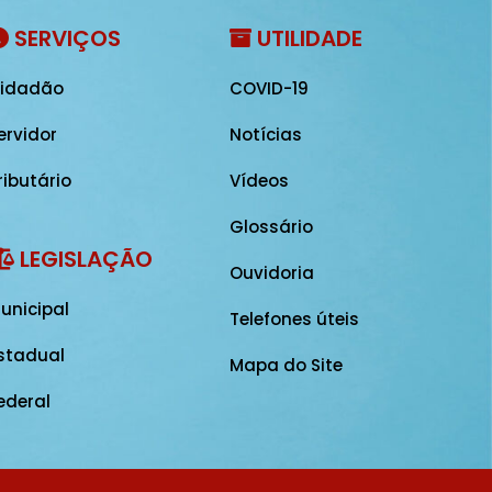
SERVIÇOS
UTILIDADE
idadão
COVID-19
ervidor
Notícias
ributário
Vídeos
Glossário
LEGISLAÇÃO
Ouvidoria
unicipal
Telefones úteis
stadual
Mapa do Site
ederal