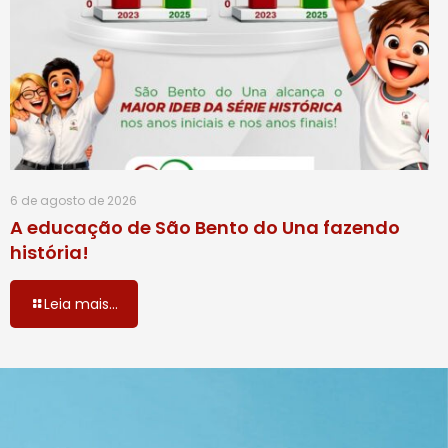
6 de agosto de 2026
A educação de São Bento do Una fazendo
história!
Leia mais...