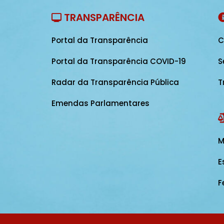
TRANSPARÊNCIA
Portal da Transparência
C
Portal da Transparência COVID-19
S
Radar da Transparência Pública
T
Emendas Parlamentares
M
E
F