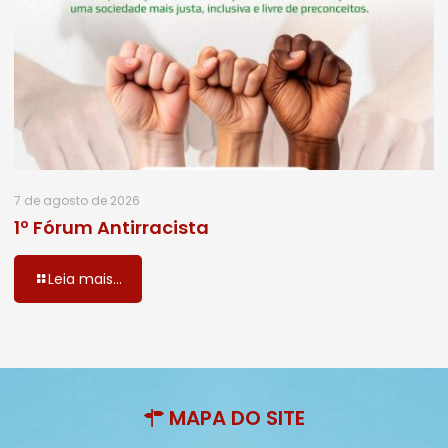
7 de agosto de 2026
1º Fórum Antirracista
Leia mais...
MAPA DO SITE