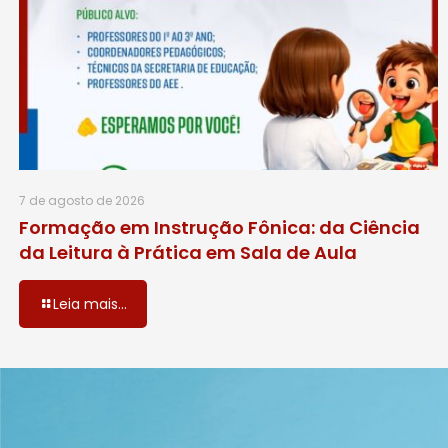
7 de agosto de 2026
Formação em Instrução Fônica: da Ciência
da Leitura à Prática em Sala de Aula
Leia mais...