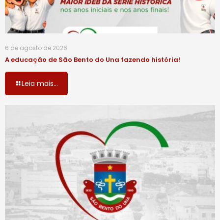
6 de agosto de 2026
A educação de São Bento do Una fazendo história!
Leia mais...