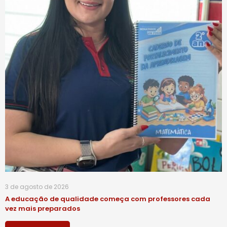
3 de agosto de 2026
A educação de qualidade começa com professores cada
vez mais preparados