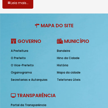
Leia mais...
MAPA DO SITE
GOVERNO
MUNICÍPIO
A Prefeitura
Bandeira
O Prefeito
Hino da Cidade
O Vice-Prefeito
História
Organograma
Mapa da cidade
Secretarias e Autarquias
Telefones úteis
TRANSPARÊNCIA
Portal da Transparência