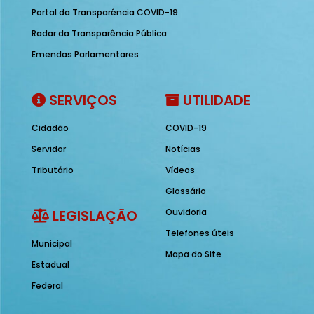
Portal da Transparência COVID-19
Radar da Transparência Pública
Emendas Parlamentares
SERVIÇOS
UTILIDADE
Cidadão
COVID-19
Servidor
Notícias
Tributário
Vídeos
Glossário
LEGISLAÇÃO
Ouvidoria
Telefones úteis
Municipal
Mapa do Site
Estadual
Federal