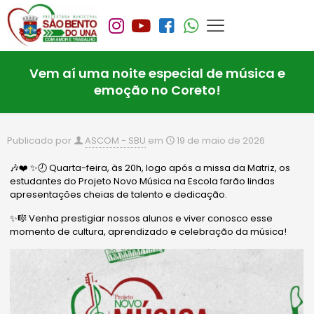
Vem aí uma noite especial de música e
emoção no Coreto!
Publicado por
ASCOM - SBU
em
19 de maio de 2026
🎶❤️ ✨🕗 Quarta-feira, às 20h, logo após a missa da Matriz, os
estudantes do Projeto Novo Música na Escola farão lindas
apresentações cheias de talento e dedicação.
✨🎼 Venha prestigiar nossos alunos e viver conosco esse
momento de cultura, aprendizado e celebração da música!