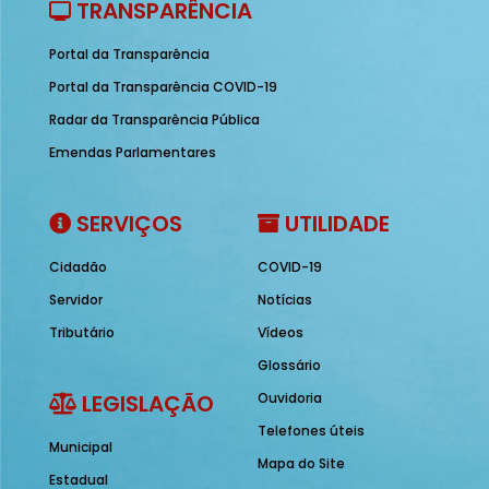
TRANSPARÊNCIA
Portal da Transparência
Portal da Transparência COVID-19
Radar da Transparência Pública
Emendas Parlamentares
SERVIÇOS
UTILIDADE
Cidadão
COVID-19
Servidor
Notícias
Tributário
Vídeos
Glossário
LEGISLAÇÃO
Ouvidoria
Telefones úteis
Municipal
Mapa do Site
Estadual