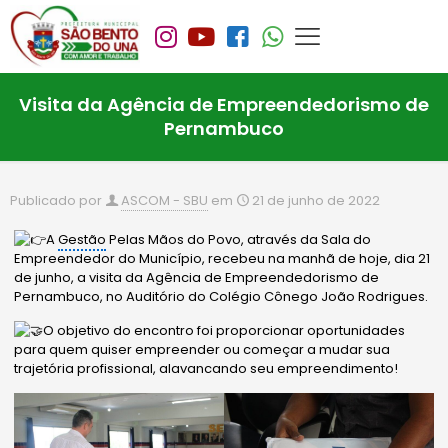
Visita da Agência de Empreendedorismo de
Pernambuco
Publicado por
ASCOM - SBU
em
21 de junho de 2022
A
Gestão
Pelas Mãos do Povo, através da Sala do
Empreendedor do Município, recebeu na manhã de hoje, dia 21
de junho, a visita da Agência de Empreendedorismo de
Pernambuco, no Auditório do Colégio Cônego João Rodrigues.
O objetivo do encontro foi proporcionar oportunidades
para quem quiser empreender ou começar a mudar sua
trajetória profissional, alavancando seu empreendimento!