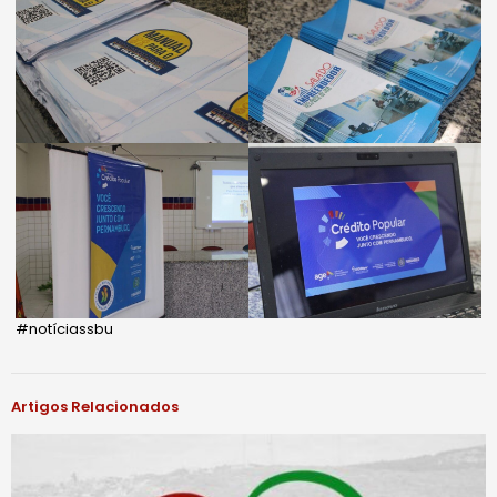
#notíciassbu
Artigos Relacionados