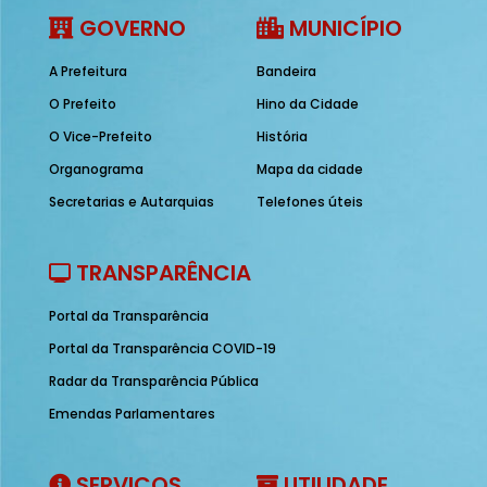
GOVERNO
MUNICÍPIO
A Prefeitura
Bandeira
O Prefeito
Hino da Cidade
O Vice-Prefeito
História
Organograma
Mapa da cidade
Secretarias e Autarquias
Telefones úteis
TRANSPARÊNCIA
Portal da Transparência
Portal da Transparência COVID-19
Radar da Transparência Pública
Emendas Parlamentares
SERVIÇOS
UTILIDADE