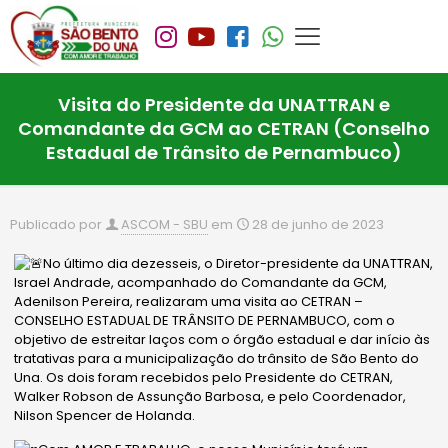
Visita do Presidente da UNATTRAN e
Comandante da GCM ao CETRAN (Conselho
Estadual de Trânsito de Pernambuco)
Publicado por
ASCOM - SBU
em
28 de junho de 2023
No último dia dezesseis, o Diretor-presidente da UNATTRAN,
Israel Andrade, acompanhado do Comandante da GCM,
Adenilson Pereira, realizaram uma visita ao CETRAN –
CONSELHO ESTADUAL DE TRÂNSITO DE PERNAMBUCO, com o
objetivo de estreitar laços com o órgão estadual e dar início às
tratativas para a municipalização do trânsito de São Bento do
Una. Os dois foram recebidos pelo Presidente do CETRAN,
Walker Robson de Assunção Barbosa, e pelo Coordenador,
Nilson Spencer de Holanda.