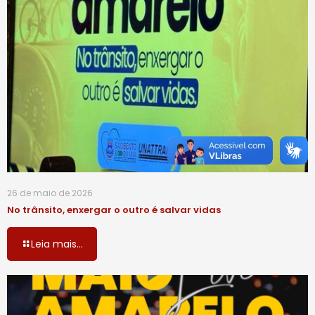
26 de maio de 2026
No trânsito, enxergar o outro é salvar vidas
Leia mais...