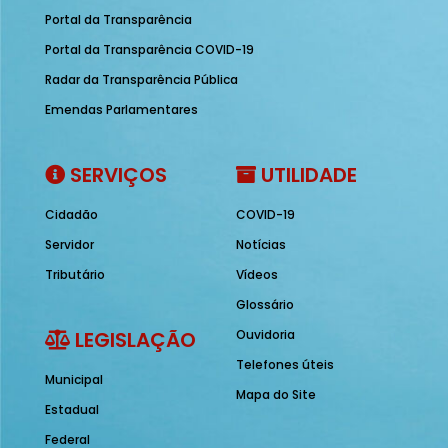
Portal da Transparência
Portal da Transparência COVID-19
Radar da Transparência Pública
Emendas Parlamentares
SERVIÇOS
UTILIDADE
Cidadão
COVID-19
Servidor
Notícias
Tributário
Vídeos
Glossário
LEGISLAÇÃO
Ouvidoria
Telefones úteis
Municipal
Mapa do Site
Estadual
Federal