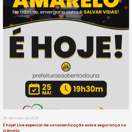
25 de maio de 2026
É hoje! Live especial de conscientização sobre segurança no
trânsito