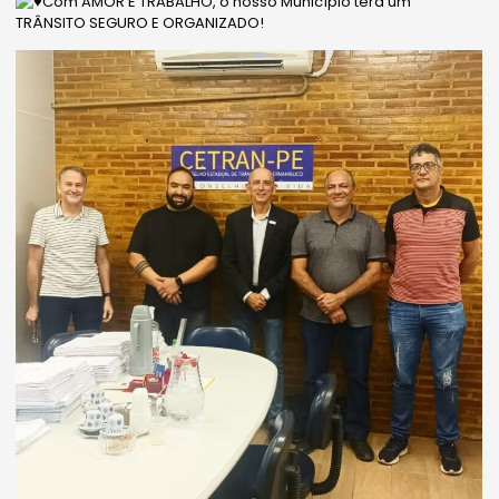
Com AMOR E TRABALHO, o nosso Município terá um
TRÂNSITO SEGURO E ORGANIZADO!