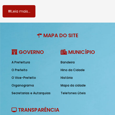
Leia mais...
MAPA DO SITE
GOVERNO
MUNICÍPIO
A Prefeitura
Bandeira
O Prefeito
Hino da Cidade
O Vice-Prefeito
História
Organograma
Mapa da cidade
Secretarias e Autarquias
Telefones úteis
TRANSPARÊNCIA