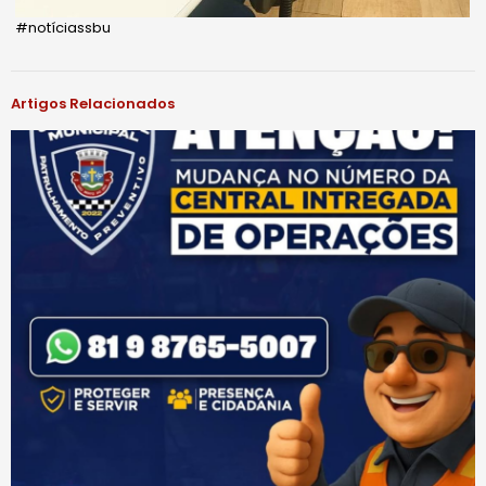
#notíciassbu
Artigos Relacionados