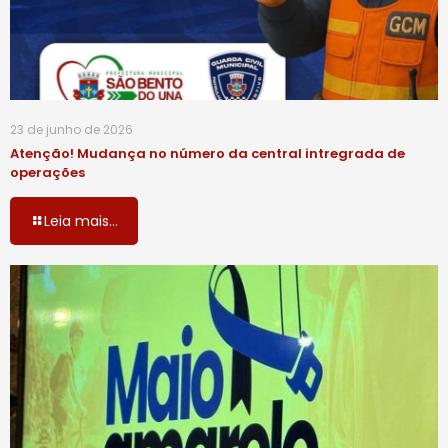
23 de junho de 2026
Atenção! Mudança no número da central intregrada de
operações
Leia mais...