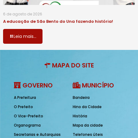
6 de agosto de 2026
A educação de São Bento do Una fazendo história!
Leia mais...
MAPA DO SITE
GOVERNO
MUNICÍPIO
A Prefeitura
Bandeira
O Prefeito
Hino da Cidade
O Vice-Prefeito
História
Organograma
Mapa da cidade
Secretarias e Autarquias
Telefones úteis