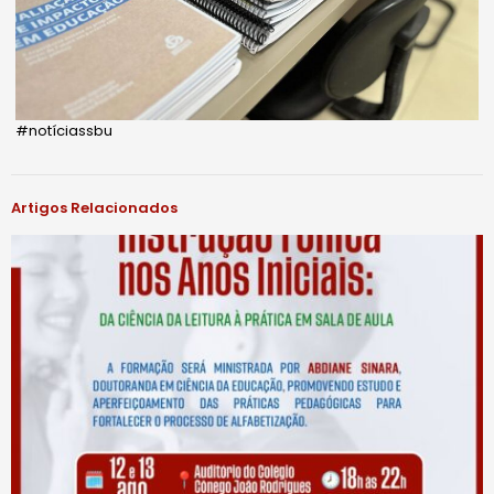
#notíciassbu
Artigos Relacionados