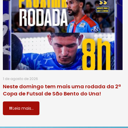
1 de agosto de 2026
Neste domingo tem mais uma rodada da 2ª
Copa de Futsal de São Bento do Una!
Leia mais...