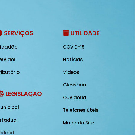
SERVIÇOS
UTILIDADE
idadão
COVID-19
ervidor
Notícias
ributário
Vídeos
Glossário
LEGISLAÇÃO
Ouvidoria
unicipal
Telefones úteis
stadual
Mapa do Site
ederal