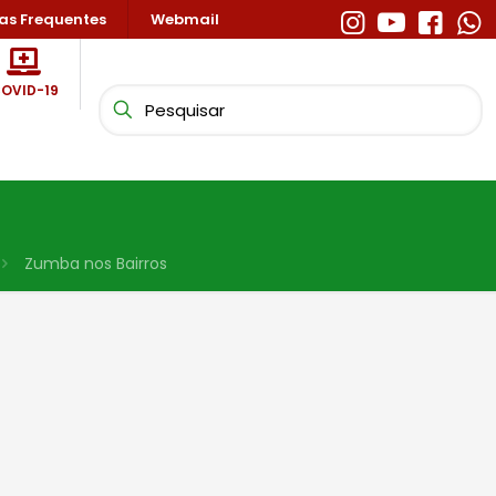
as Frequentes
Webmail
OVID-19
Zumba nos Bairros