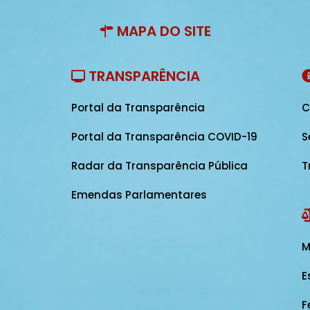
MAPA DO SITE
TRANSPARÊNCIA
Portal da Transparência
C
Portal da Transparência COVID-19
S
Radar da Transparência Pública
T
Emendas Parlamentares
M
E
F