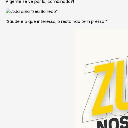
A gente se vê por lá, combinado?!
Já
dizia “Seu Boneco”:
“Saúde é o que interessa, o resto não tem pressa!”