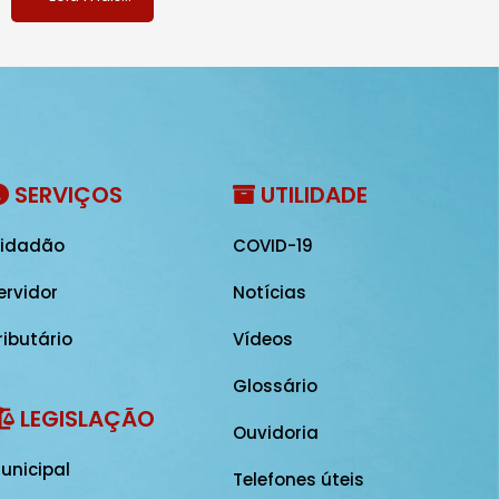
SERVIÇOS
UTILIDADE
idadão
COVID-19
ervidor
Notícias
ributário
Vídeos
Glossário
LEGISLAÇÃO
Ouvidoria
unicipal
Telefones úteis