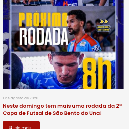
1 de agosto de 2026
Neste domingo tem mais uma rodada da 2ª
Copa de Futsal de São Bento do Una!
Leia mais...