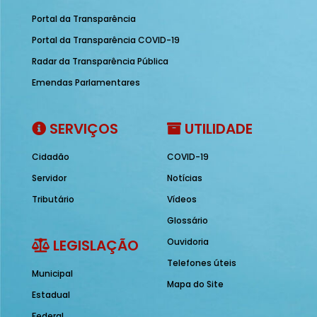
Portal da Transparência
Portal da Transparência COVID-19
Radar da Transparência Pública
Emendas Parlamentares
SERVIÇOS
UTILIDADE
Cidadão
COVID-19
Servidor
Notícias
Tributário
Vídeos
Glossário
LEGISLAÇÃO
Ouvidoria
Telefones úteis
Municipal
Mapa do Site
Estadual
Federal