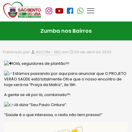
Zumba nos Bairros
Publicado por
ASCOM - SBU
em
24 de abril de 2023
Olá, seguidores de plantão!!!
Estamos passando por aqui para anunciar que O PROJETO
VERÃO SAÚDE está totalmente ON e que o nosso encontro de
hoje será na “Praça da Matriz”, às 19h.
A gente se vê por lá, combinado?!
Já
dizia “Seu Paulo Cintura”:
“Saúde é o que interessa, o resto não tem pressa!”