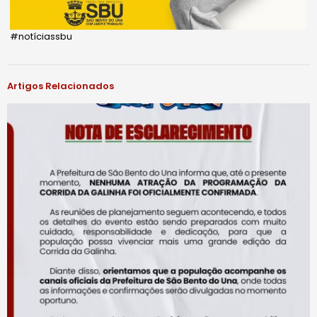
#notíciassbu
Artigos Relacionados