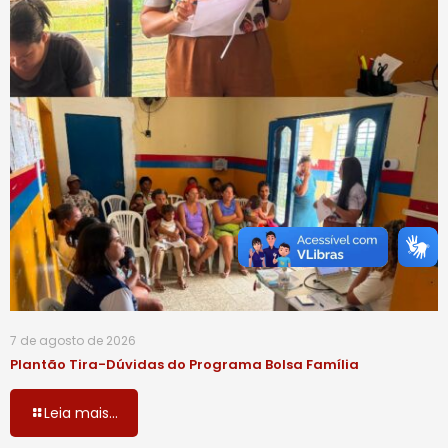
7 de agosto de 2026
Plantão Tira-Dúvidas do Programa Bolsa Família
Leia mais...