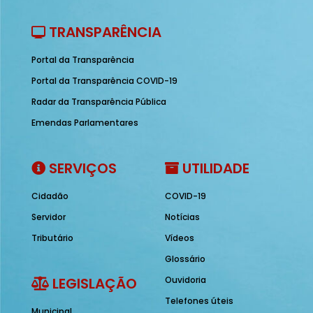
TRANSPARÊNCIA
Portal da Transparência
Portal da Transparência COVID-19
Radar da Transparência Pública
Emendas Parlamentares
SERVIÇOS
UTILIDADE
Cidadão
COVID-19
Servidor
Notícias
Tributário
Vídeos
Glossário
LEGISLAÇÃO
Ouvidoria
Telefones úteis
Municipal