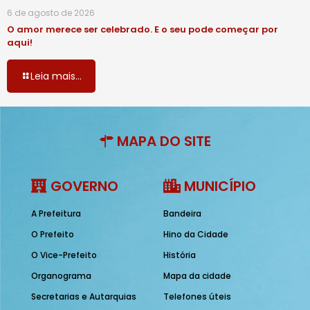
6 de agosto de 2026
O amor merece ser celebrado. E o seu pode começar por
aqui!
Leia mais...
MAPA DO SITE
GOVERNO
MUNICÍPIO
A Prefeitura
Bandeira
O Prefeito
Hino da Cidade
O Vice-Prefeito
História
Organograma
Mapa da cidade
Secretarias e Autarquias
Telefones úteis