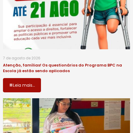
7 de agosto de 2026
Atenção, famílias! Os questionários do Programa BPC na
Escola já estão sendo aplicados
Leia mais...