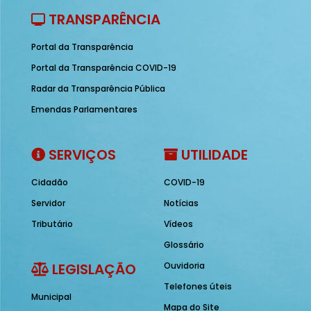
TRANSPARÊNCIA
Portal da Transparência
Portal da Transparência COVID-19
Radar da Transparência Pública
Emendas Parlamentares
SERVIÇOS
UTILIDADE
Cidadão
COVID-19
Servidor
Notícias
Tributário
Vídeos
Glossário
LEGISLAÇÃO
Ouvidoria
Telefones úteis
Municipal
Mapa do Site