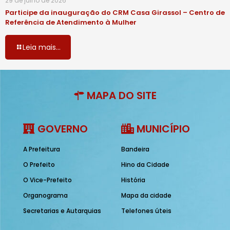
29 de julho de 2026
Participe da inauguração do CRM Casa Girassol – Centro de
Referência de Atendimento à Mulher
Leia mais...
MAPA DO SITE
GOVERNO
MUNICÍPIO
A Prefeitura
Bandeira
O Prefeito
Hino da Cidade
O Vice-Prefeito
História
Organograma
Mapa da cidade
Secretarias e Autarquias
Telefones úteis