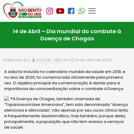
14 de Abril – Dia mundial do combate à
Doença de Chagas
Publicado por
ASCOM - SBU
em
14 de abril de 2022
A data foi incluída no calendário mundial da saúde em 2019, e
no ano de 2020, foi comemorada oficialmente pela primeira
vez. O objetivo principal da comemoração é alertar para a
importância da conscientização sobre o combate à Doença.
A Doença de Chagas, também chamada de
“Tripanossomíase Americana”, tem sido denominada “doença
silenciosa e silenciada”, não apenas por seu curso clínico lento
e frequentemente assintomático, mas também, porque afeta,
principalmente, a população que não tem acesso a serviços
de saúde.