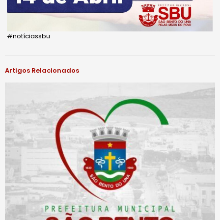
#notíciassbu
Artigos Relacionados