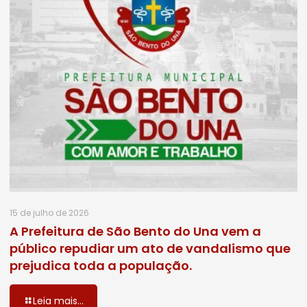
15 de julho de 2026
A Prefeitura de São Bento do Una vem a
público repudiar um ato de vandalismo que
prejudica toda a população.
Leia mais...