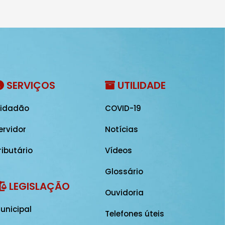
SERVIÇOS
UTILIDADE
idadão
COVID-19
ervidor
Notícias
ributário
Vídeos
Glossário
LEGISLAÇÃO
Ouvidoria
unicipal
Telefones úteis