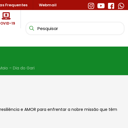
as Frequentes
Webmail
OVID-19
Maio – Dia do Gari
 resiliência e AMOR para enfrentar a nobre missão que têm