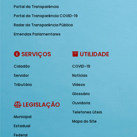
Portal da Transparência
Portal da Transparência COVID-19
Radar da Transparência Pública
Emendas Parlamentares
SERVIÇOS
UTILIDADE
Cidadão
COVID-19
Servidor
Notícias
Tributário
Vídeos
Glossário
LEGISLAÇÃO
Ouvidoria
Telefones úteis
Municipal
Mapa do Site
Estadual
Federal