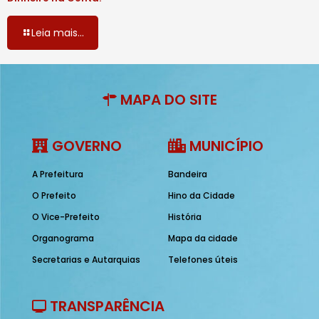
Leia mais...
MAPA DO SITE
GOVERNO
MUNICÍPIO
A Prefeitura
Bandeira
O Prefeito
Hino da Cidade
O Vice-Prefeito
História
Organograma
Mapa da cidade
Secretarias e Autarquias
Telefones úteis
TRANSPARÊNCIA