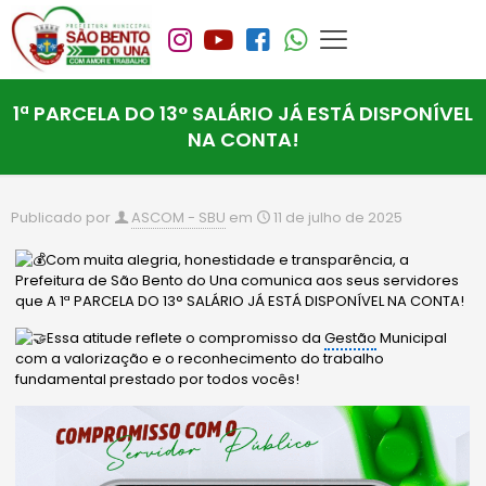
1ª PARCELA DO 13° SALÁRIO JÁ ESTÁ DISPONÍVEL
NA CONTA!
Publicado por
ASCOM - SBU
em
11 de julho de 2025
Com muita alegria, honestidade e transparência, a
Prefeitura de São Bento do Una comunica aos seus servidores
que A 1ª PARCELA DO 13° SALÁRIO JÁ ESTÁ DISPONÍVEL NA C
ONTA!
Essa atitude reflete o compromisso da
Gestão
Municipal
com a valorização e o reconhecimento do trabalho
fundamental prestado por todos vocês!