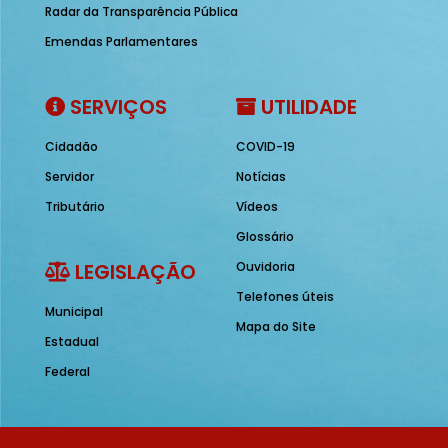
Radar da Transparência Pública
Emendas Parlamentares
SERVIÇOS
UTILIDADE
Cidadão
COVID-19
Servidor
Notícias
Tributário
Vídeos
Glossário
LEGISLAÇÃO
Ouvidoria
Telefones úteis
Municipal
Mapa do Site
Estadual
Federal