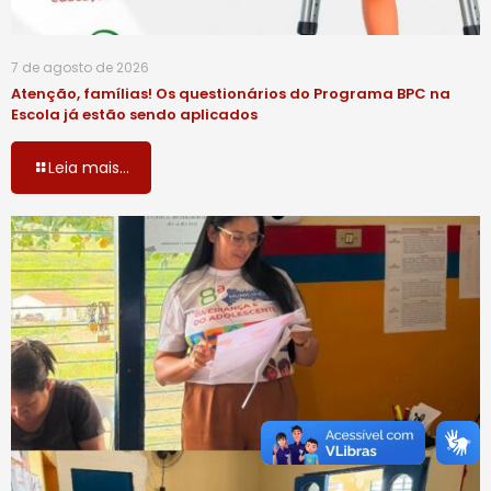
7 de agosto de 2026
Atenção, famílias! Os questionários do Programa BPC na
Escola já estão sendo aplicados
Leia mais...