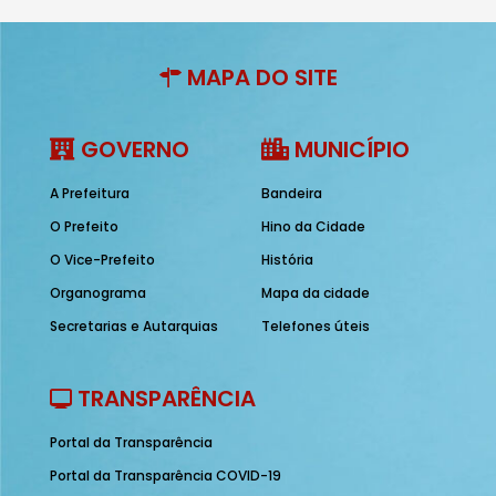
MAPA DO SITE
GOVERNO
MUNICÍPIO
A Prefeitura
Bandeira
O Prefeito
Hino da Cidade
O Vice-Prefeito
História
Organograma
Mapa da cidade
Secretarias e Autarquias
Telefones úteis
TRANSPARÊNCIA
Portal da Transparência
Portal da Transparência COVID-19