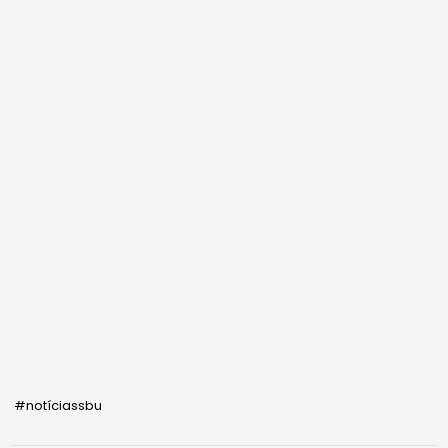
#notíciassbu