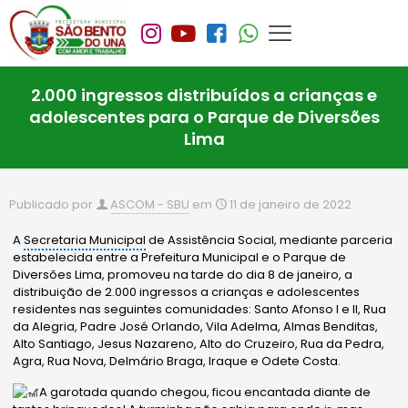
2.000 ingressos distribuídos a crianças e
adolescentes para o Parque de Diversões
Lima
Publicado por
ASCOM - SBU
em
11 de janeiro de 2022
A
Secretaria Municipal
de Assistência Social, mediante parceria
estabelecida entre a Prefeitura Municipal e o Parque de
Diversões Lima, promoveu na tarde do dia 8 de janeiro, a
distribuição de 2.000 ingressos a crianças e adolescentes
residentes nas seguintes comunidades: Santo Afonso I e II, Rua
da Alegria, Padre José Orlando, Vila Adelma, Almas Benditas,
Alto Santiago, Jesus Nazareno, Alto do Cruzeiro, Rua da Pedra,
Agra, Rua Nova, Delmário Braga, Iraque e Odete Costa.
A garotada quando chegou, ficou encantada diante de