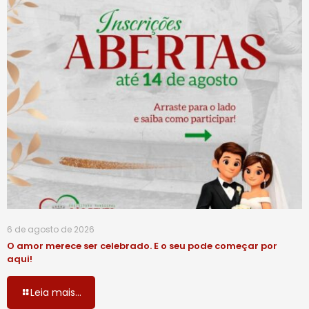
6 de agosto de 2026
O amor merece ser celebrado. E o seu pode começar por
aqui!
Leia mais...