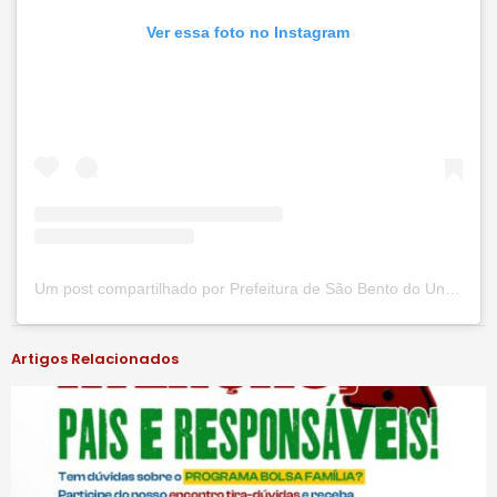
Ver essa foto no Instagram
Um post compartilhado por Prefeitura de São Bento do Una (@prefsbu)
Artigos Relacionados