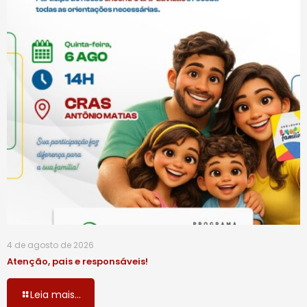
4 de agosto de 2026
Atenção, pais e responsáveis!
Leia mais...