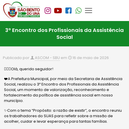
3º Encontro dos Profissionais da Assistência
Social
Publicado por
ASCOM - SBU
em
16 de maio de 2026
🙋🏻‍♂️Olá, querido seguidor!
❤️A Prefeitura Municipal, por meio da Secretaria de Assistência
Social, realizou o 3º Encontro dos Profissionais da Assistência
Social, um momento de valorização, reconhecimento e
fortalecimento da política de assistência social em nosso
município.
✨Com o tema “Propósito: a razão de existir”, o encontro reuniu
os trabalhadores do SUAS para refletir sobre a missão de
acolher, cuidar e levar esperança para tantas famílias.