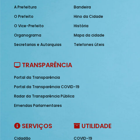
A Prefeitura
Bandeira
O Prefeito
Hino da Cidade
O Vice-Prefeito
História
Organograma
Mapa da cidade
Secretarias e Autarquias
Telefones úteis
TRANSPARÊNCIA
Portal da Transparência
Portal da Transparência COVID-19
Radar da Transparência Pública
Emendas Parlamentares
SERVIÇOS
UTILIDADE
Cidadão
COVID-19