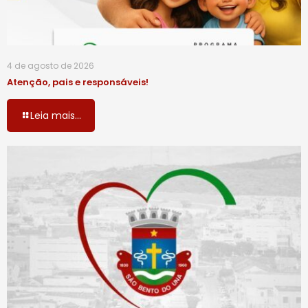
4 de agosto de 2026
Atenção, pais e responsáveis!
Leia mais...