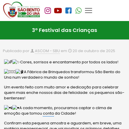
3º Festival das Crianças
Publicado por
ASCOM - SBU
em
20 de outubro de 2025
Cores, sorrisos e encantamento por todos os lados!
A Fábrica de Brinquedos transformou São Bento do
Una num verdadeiro mundo de sonhos!
Um evento feito com muito amor e dedicação para celebrar
quem mais enche nossos dias de felicidade: os pequenos são-
bentenses!
A cada momento, procuramos captar o clima de
emoção que tomou
conta
da Cidade!
Confiram esta pequena amostra e aguardem, em breve, uma
matéria megaespecial, que vai mostrar os mínimos detalhes