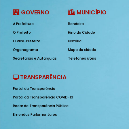
GOVERNO
MUNICÍPIO
A Prefeitura
Bandeira
O Prefeito
Hino da Cidade
O Vice-Prefeito
História
Organograma
Mapa da cidade
Secretarias e Autarquias
Telefones úteis
TRANSPARÊNCIA
Portal da Transparência
Portal da Transparência COVID-19
Radar da Transparência Pública
Emendas Parlamentares