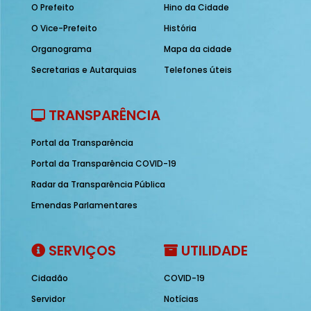
O Prefeito
Hino da Cidade
O Vice-Prefeito
História
Organograma
Mapa da cidade
Secretarias e Autarquias
Telefones úteis
TRANSPARÊNCIA
Portal da Transparência
Portal da Transparência COVID-19
Radar da Transparência Pública
Emendas Parlamentares
SERVIÇOS
UTILIDADE
Cidadão
COVID-19
Servidor
Notícias