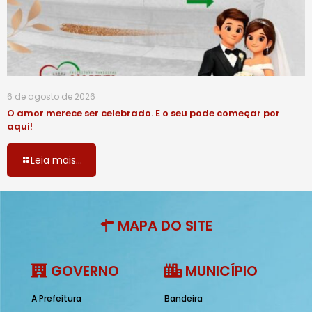
6 de agosto de 2026
O amor merece ser celebrado. E o seu pode começar por
aqui!
Leia mais...
MAPA DO SITE
GOVERNO
MUNICÍPIO
A Prefeitura
Bandeira