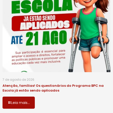
7 de agosto de 2026
Atenção, famílias! Os questionários do Programa BPC na
Escola já estão sendo aplicados
Leia mais...