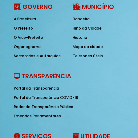
GOVERNO
MUNICÍPIO
A Prefeitura
Bandeira
O Prefeito
Hino da Cidade
O Vice-Prefeito
História
Organograma
Mapa da cidade
Secretarias e Autarquias
Telefones úteis
TRANSPARÊNCIA
Portal da Transparência
Portal da Transparência COVID-19
Radar da Transparência Pública
Emendas Parlamentares
SERVIÇOS
UTILIDADE