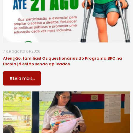
7 de agosto de 2026
Atenção, famílias! Os questionários do Programa BPC na
Escola já estão sendo aplicados
Leia mais...