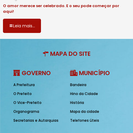
O amor merece ser celebrado. E o seu pode começar por
aqui!
Leia mais...
MAPA DO SITE
GOVERNO
MUNICÍPIO
A Prefeitura
Bandeira
O Prefeito
Hino da Cidade
O Vice-Prefeito
História
Organograma
Mapa da cidade
Secretarias e Autarquias
Telefones úteis