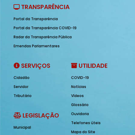
TRANSPARÊNCIA
Portal da Transparência
Portal da Transparência COVID-19
Radar da Transparência Pública
Emendas Parlamentares
SERVIÇOS
UTILIDADE
Cidadão
COVID-19
Servidor
Notícias
Tributário
Vídeos
Glossário
LEGISLAÇÃO
Ouvidoria
Telefones úteis
Municipal
Mapa do Site