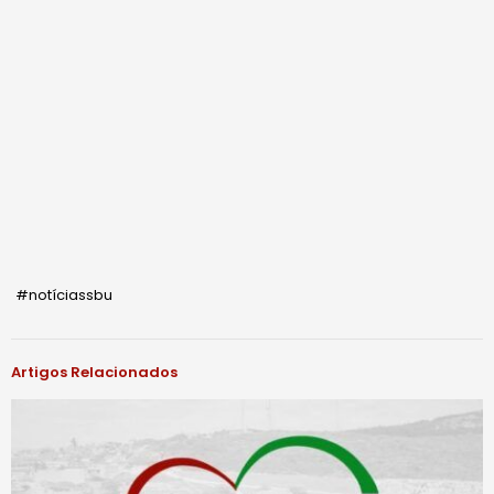
#notíciassbu
Artigos Relacionados