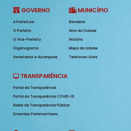
GOVERNO
MUNICÍPIO
A Prefeitura
Bandeira
O Prefeito
Hino da Cidade
O Vice-Prefeito
História
Organograma
Mapa da cidade
Secretarias e Autarquias
Telefones úteis
TRANSPARÊNCIA
Portal da Transparência
Portal da Transparência COVID-19
Radar da Transparência Pública
Emendas Parlamentares