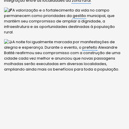
integração entre as localidades da
zona rural
.
A valorização e o fortalecimento da vida no campo
permanecem como prioridades da
gestão
municipal, que
mantém seu compromisso de ampliar a dignidade, a
infraestrutura e as oportunidades destinadas à população
rural.
A noite foi igualmente marcada por manifestações de
alegria e esperança. Durante o evento, o
prefeito
Alexandre
Batité reafirmou seu compromisso com a construção de uma
cidade cada vez melhor e anunciou que novas passagens
molhadas serão executadas em diversas localidades,
ampliando ainda mais os benefícios para toda a população.