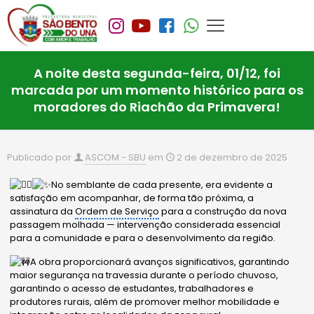
A noite desta segunda-feira, 01/12, foi
marcada por um momento histórico para os
moradores do Riachão da Primavera!
Publicado por
ASCOM - SBU
em
2 de dezembro de 2025
No semblante de cada presente, era evidente a
satisfação em acompanhar, de forma tão próxima, a
assinatura da
Ordem de Serviço
para a construção da nova
passagem molhada — intervenção considerada essencial
para a comunidade e para o desenvolvimento da região.
A obra proporcionará avanços significativos, garantindo
maior segurança na travessia durante o período chuvoso,
garantindo o acesso de estudantes, trabalhadores e
produtores rurais, além de promover melhor mobilidade e