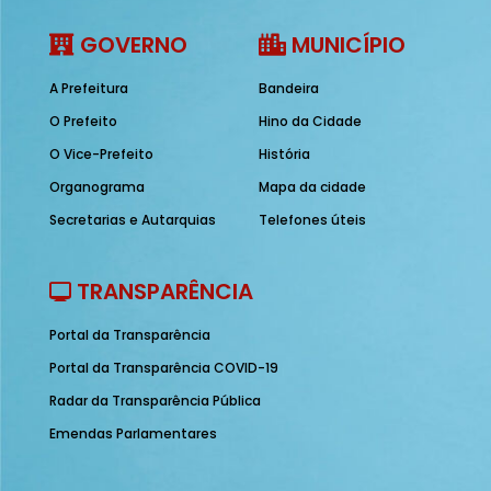
GOVERNO
MUNICÍPIO
A Prefeitura
Bandeira
O Prefeito
Hino da Cidade
O Vice-Prefeito
História
Organograma
Mapa da cidade
Secretarias e Autarquias
Telefones úteis
TRANSPARÊNCIA
Portal da Transparência
Portal da Transparência COVID-19
Radar da Transparência Pública
Emendas Parlamentares