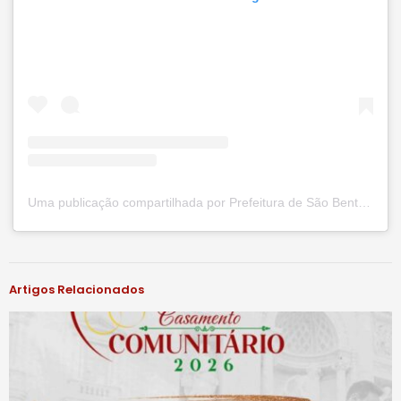
Uma publicação compartilhada por Prefeitura de São Bento do Una (@prefsbu)
#notíciassbu
Artigos Relacionados