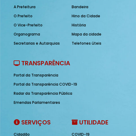
A Prefeitura
Bandeira
O Prefeito
Hino da Cidade
O Vice-Prefeito
História
Organograma
Mapa da cidade
Secretarias e Autarquias
Telefones úteis
TRANSPARÊNCIA
Portal da Transparência
Portal da Transparência COVID-19
Radar da Transparência Pública
Emendas Parlamentares
SERVIÇOS
UTILIDADE
Cidadão
COVID-19