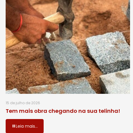
15 de julho de 2026
Tem mais obra chegando na sua telinha!
Leia mais...