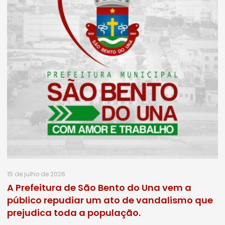
15 de julho de 2026
A Prefeitura de São Bento do Una vem a
público repudiar um ato de vandalismo que
prejudica toda a população.