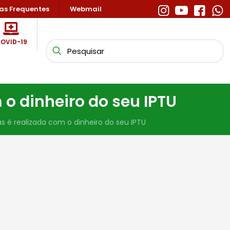
as Frequentes
Webmail
OVID-19
o dinheiro do seu IPTU
 é realizada com o dinheiro do seu IPTU