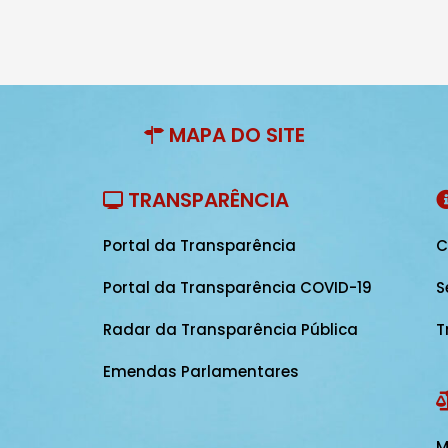
MAPA DO SITE
TRANSPARÊNCIA
Portal da Transparência
C
Portal da Transparência COVID-19
S
Radar da Transparência Pública
T
Emendas Parlamentares
M