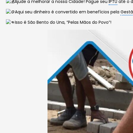
Ajude a melhorar a nossa Cidade! Pague seu
IPTU
até o 
Aqui seu dinheiro é convertido em benefícios pela
Gest
Isso é São Bento do Una, “Pelas Mãos do Povo”!