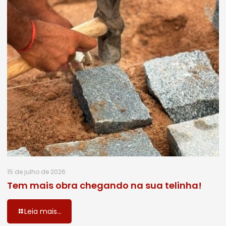
15 de julho de 2026
Tem mais obra chegando na sua telinha!
Leia mais...