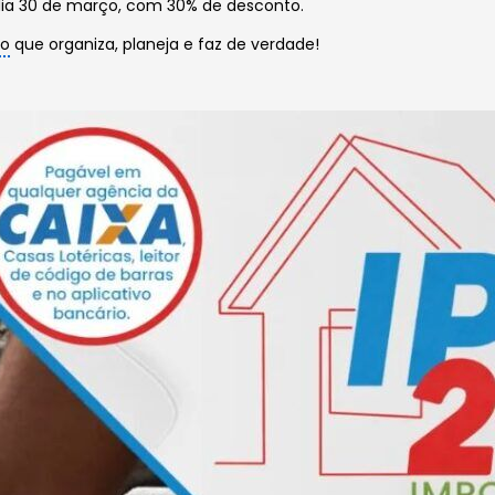
dia 30 de março, com 30% de desconto.
ão
que organiza, planeja e faz de verdade!