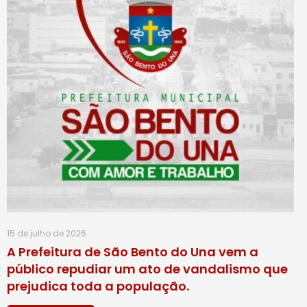
15 de julho de 2026
A Prefeitura de São Bento do Una vem a
público repudiar um ato de vandalismo que
prejudica toda a população.