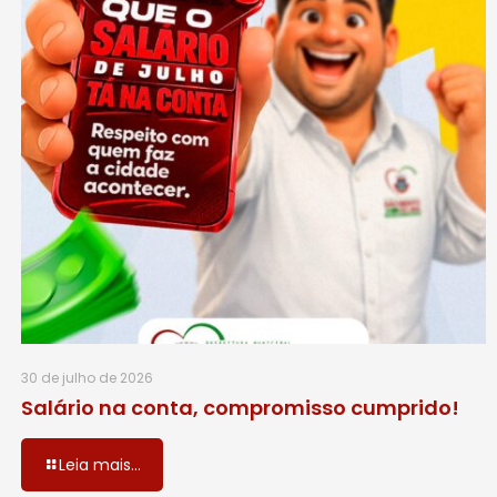
30 de julho de 2026
Salário na conta, compromisso cumprido!
Leia mais...