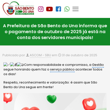
A Prefeitura de São Bento do Una informa que
o pagamento de outubro de 2025 já está na
conta dos servidores municipais!
Publicado por
ASCOM - SBU
em
31 de outubro de 2025
Com responsabilidade e compromisso, a
Gestão
segue honrando quem faz o
serviço público
acontecer todos
os dias!
Respeito, reconhecimento e valorização: é assim que São
Bento do Una segue em frente!