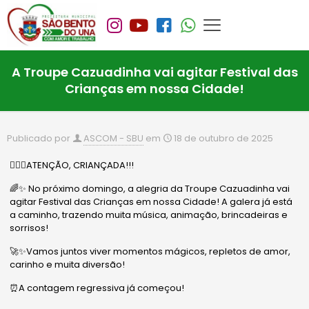
A Troupe Cazuadinha vai agitar Festival das
Crianças em nossa Cidade!
Publicado por
ASCOM - SBU
em
18 de outubro de 2025
💂🏻‍♂️ATENÇÃO, CRIANÇADA!!!
🌈✨ No próximo domingo, a alegria da Troupe Cazuadinha vai
agitar Festival das Crianças em nossa Cidade! A galera já está
a caminho, trazendo muita música, animação, brincadeiras e
sorrisos!
🚀✨Vamos juntos viver momentos mágicos, repletos de amor,
carinho e muita diversão!
⏰A contagem regressiva já começou!