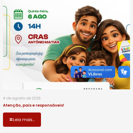
4 de agosto de 2026
Atenção, pais e responsáveis!
Leia mais...