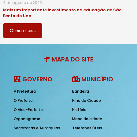
4 de agosto de 2026
Mais um importante investimento na educação de São
Bento do Una.
Leia mais...
MAPA DO SITE
GOVERNO
MUNICÍPIO
A Prefeitura
Bandeira
O Prefeito
Hino da Cidade
O Vice-Prefeito
História
Organograma
Mapa da cidade
Secretarias e Autarquias
Telefones úteis