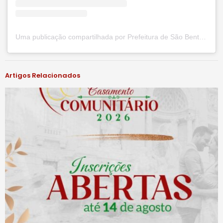
Uma publicação compartilhada por Prefeitura de São Bento do Una (@prefsbu)
Artigos Relacionados