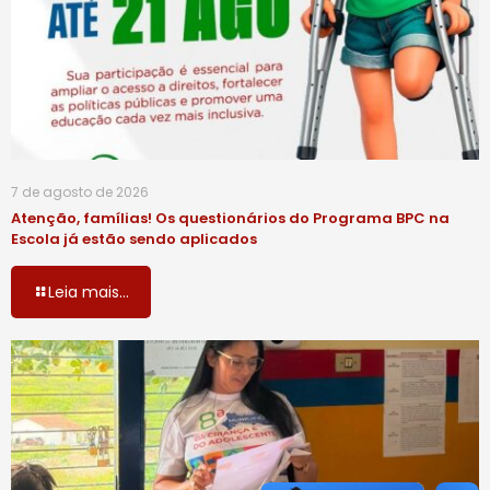
7 de agosto de 2026
Atenção, famílias! Os questionários do Programa BPC na
Escola já estão sendo aplicados
Leia mais...