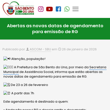
Abertas as novas datas de agendamento
para emissão de RG
Publicado por
ASCOM - SBU
em
26 de janeiro de 2026
Atenção, população!
A Prefeitura de São Bento do Una, por meio da
Secretaria
Municipal
de Assistência Social, informa que estão abertas as
novas datas de agendamento para emissão de RG.
De 23 a 26 de fevereiro
A partir das 7h
Este agendamento é destinado a quem:
• Ainda não possui RG e deseja emitir o documento;