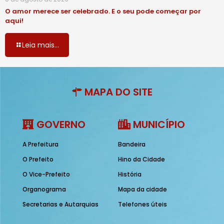
O amor merece ser celebrado. E o seu pode começar por
aqui!
Leia mais...
MAPA DO SITE
GOVERNO
MUNICÍPIO
A Prefeitura
Bandeira
O Prefeito
Hino da Cidade
O Vice-Prefeito
História
Organograma
Mapa da cidade
Secretarias e Autarquias
Telefones úteis