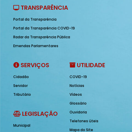
TRANSPARÊNCIA
Portal da Transparência
Portal da Transparência COVID-19
Radar da Transparência Pública
Emendas Parlamentares
SERVIÇOS
UTILIDADE
Cidadão
COVID-19
Servidor
Notícias
Tributário
Vídeos
Glossário
LEGISLAÇÃO
Ouvidoria
Telefones úteis
Municipal
Mapa do Site