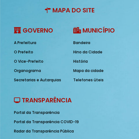
MAPA DO SITE
GOVERNO
MUNICÍPIO
A Prefeitura
Bandeira
O Prefeito
Hino da Cidade
O Vice-Prefeito
História
Organograma
Mapa da cidade
Secretarias e Autarquias
Telefones úteis
TRANSPARÊNCIA
Portal da Transparência
Portal da Transparência COVID-19
Radar da Transparência Pública