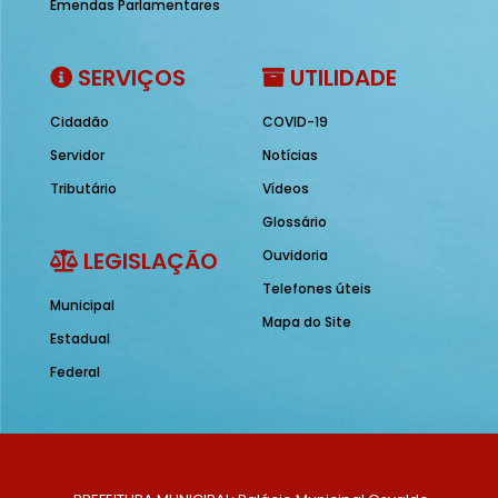
Emendas Parlamentares
SERVIÇOS
UTILIDADE
Cidadão
COVID-19
Servidor
Notícias
Tributário
Vídeos
Glossário
LEGISLAÇÃO
Ouvidoria
Telefones úteis
Municipal
Mapa do Site
Estadual
Federal