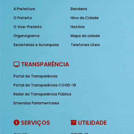
A Prefeitura
Bandeira
O Prefeito
Hino da Cidade
O Vice-Prefeito
História
Organograma
Mapa da cidade
Secretarias e Autarquias
Telefones úteis
TRANSPARÊNCIA
Portal da Transparência
Portal da Transparência COVID-19
Radar da Transparência Pública
Emendas Parlamentares
SERVIÇOS
UTILIDADE