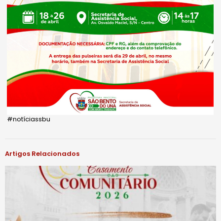
#notíciassbu
Artigos Relacionados