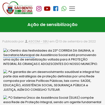
Ação de sensibilização
Publicado por
ASCOM - SBU
em
13 de setembro de 2022
Dentro das festividades da 23ª CORRIDA DA GALINHA, a
Secretaria Municipal
de Assistência Social está promovendo
uma ação de sensibilização voltada para A PROTEÇÃO
INTEGRAL ÀS CRIANÇAS E ADOLESCENTES DO NOSSO MUNICÍPIO.
A garantia de um desenvolvimento saudável e integral faz
parte das estratégias de proteção definidas por uma Rede
composta por várias Políticas Públicas, tais como: SAÚDE,
EDUCAÇÃO, ASSISTÊNCIA SOCIAL, SEGURANÇA PÚBLICA e
JUSTIÇA, ALÉM DO CONSELHO TUTELAR.
O Sistema Único de Assistência Social (SUAS) compõe
essa Rede de Proteção Integral, sendo um agente fundamental