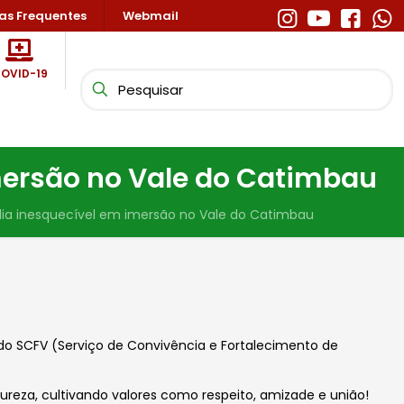
as Frequentes
Webmail
OVID-19
mersão no Vale do Catimbau
ia inesquecível em imersão no Vale do Catimbau
do SCFV (Serviço de Convivência e F
ortalecimento de
reza, cultivando valores como respeito, amizade e união!