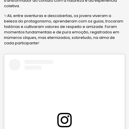
transformador do contato com a natureza e da experiência
coletiva.
✨Ali, entre aventuras e descobertas, os jovens viveram a
beleza do protagonismo, aprenderam com os guias, trocaram
histórias e cultivaram valores de respeito e amizade. Foram
momentos fundamentais e de pura emoção, registrados em
inúmeros cliques, mas eternizados, sobretudo, na alma de
cada participante!