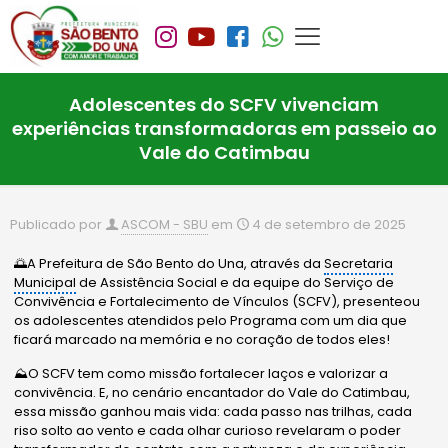
Adolescentes do SCFV vivenciam
experiências transformadoras em passeio ao
Vale do Catimbau
Publicado por
ASCOM - SBU
em
4 de setembro de 2025
🌅A Prefeitura de São Bento do Una, através da
Secretaria
Municipal
de Assistência Social e da equipe do Serviço de
Convivência e Fortalecimento de Vínculos (SCFV), presenteou
os adolescentes atendidos pelo Programa com um dia que
ficará marcado na memória e no coração de todos eles!
⛰️O SCFV tem como missão fortalecer laços e valorizar a
convivência. E, no cenário encantador do Vale do Catimbau,
essa missão ganhou mais vida: cada passo nas trilhas, cada
riso solto ao vento e cada olhar curioso revelaram o poder