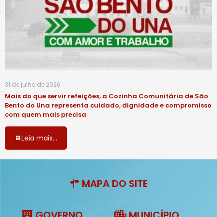
31 de julho de 2026
Mais do que servir refeições, a Cozinha Comunitária de São
Bento do Una representa cuidado, dignidade e compromisso
com quem mais precisa
Leia mais...
MAPA DO SITE
GOVERNO
MUNICÍPIO