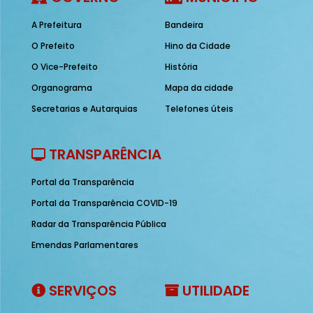
A Prefeitura
Bandeira
O Prefeito
Hino da Cidade
O Vice-Prefeito
História
Organograma
Mapa da cidade
Secretarias e Autarquias
Telefones úteis
TRANSPARÊNCIA
Portal da Transparência
Portal da Transparência COVID-19
Radar da Transparência Pública
Emendas Parlamentares
SERVIÇOS
UTILIDADE