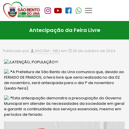
Antecipação da Feira Livre
Publicado por
ASCOM - SBU
em
26 de outubro de 2024
ATENÇÃO, POPULAÇÃO!!!
A Prefeitura de São Bento do Una comunica que, devido ao
FERIADO DE FINADOS, a feira livre que seria realizada no dia 02
de novembro, será antecipada para o dia 1º de novembro
(sexta-feira).
Esta antecipação demonstra a preocupação do Governo
Municipal em atender às necessidades da sociedade em geral
e garantir a continuidade dos serviços essenciais, mesmo em
períodos de feriado.