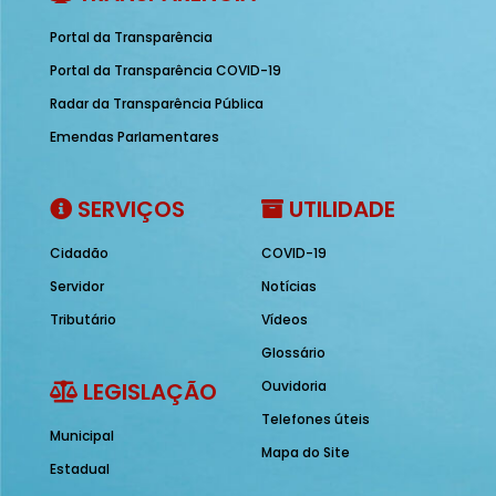
Portal da Transparência
Portal da Transparência COVID-19
Radar da Transparência Pública
Emendas Parlamentares
SERVIÇOS
UTILIDADE
Cidadão
COVID-19
Servidor
Notícias
Tributário
Vídeos
Glossário
LEGISLAÇÃO
Ouvidoria
Telefones úteis
Municipal
Mapa do Site
Estadual