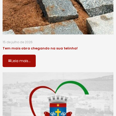
15 de julho de 2026
Tem mais obra chegando na sua telinha!
Leia mais...