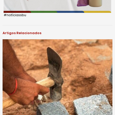
#notíciassbu
Artigos Relacionados